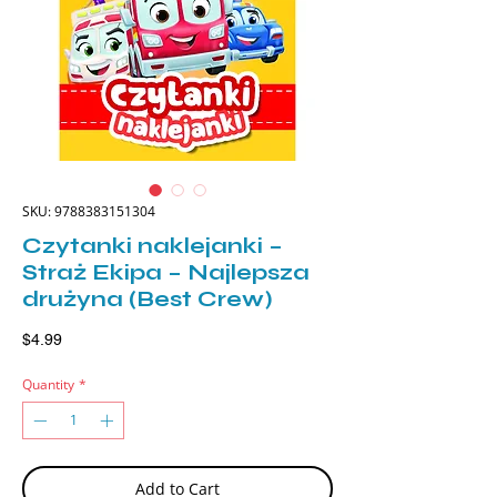
SKU: 9788383151304
Czytanki naklejanki –
Straż Ekipa – Najlepsza
drużyna (Best Crew)
Price
$4.99
Quantity
*
Add to Cart