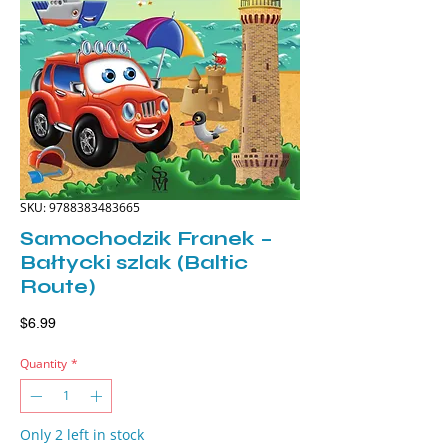
SKU: 9788383483665
Samochodzik Franek –
Bałtycki szlak (Baltic
Route)
Price
$6.99
Quantity
*
Only 2 left in stock