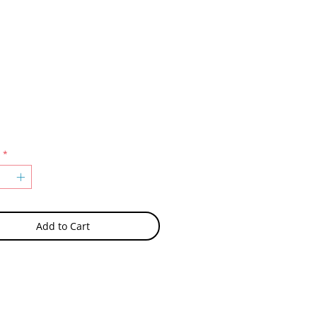
rice
*
Add to Cart