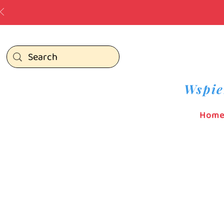
Wspie
Hom