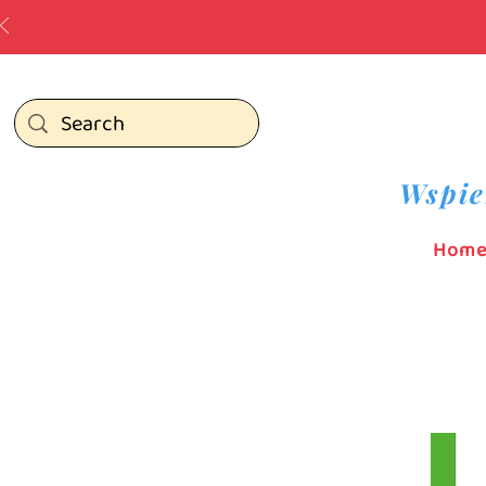
Wspie
Hom