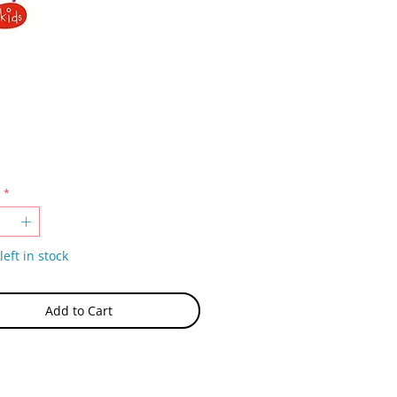
Price
*
left in stock
Add to Cart