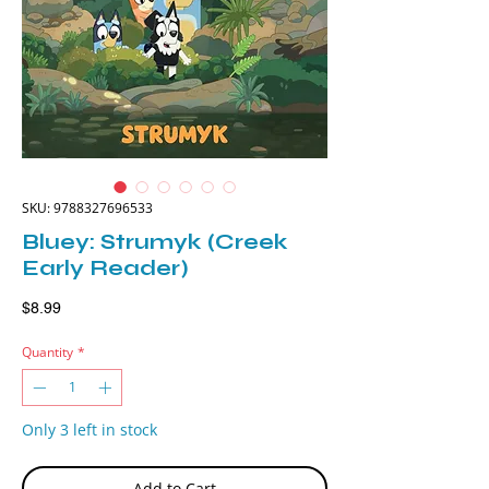
SKU: 9788327696533
Bluey: Strumyk (Creek
Early Reader)
Price
$8.99
Quantity
*
Only 3 left in stock
Add to Cart