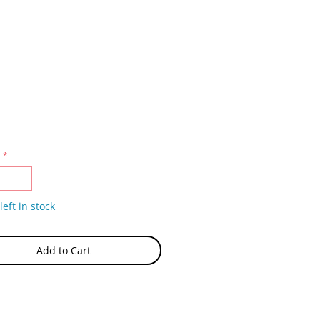
rice
*
left in stock
Add to Cart