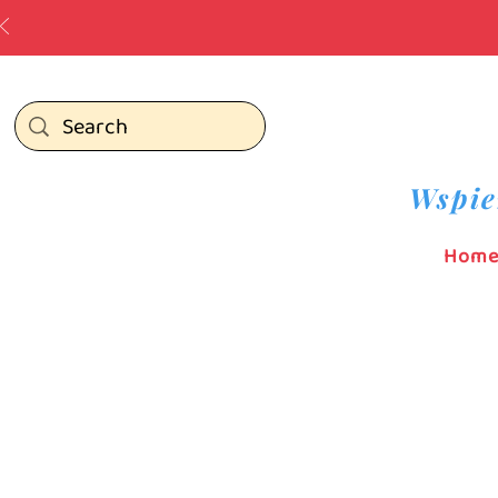
Wspie
Hom