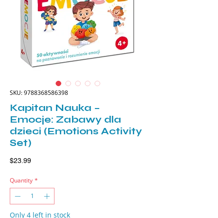
SKU: 9788368586398
Kapitan Nauka –
Emocje: Zabawy dla
dzieci (Emotions Activity
Set)
Price
$23.99
Quantity
*
Only 4 left in stock