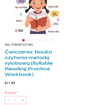
SKU: 9788367237383
Ćwiczenia: Nauka
czytania metodą
sylabową (Syllable
Reading Practice
Workbook)
Price
$11.99
Quantity
*