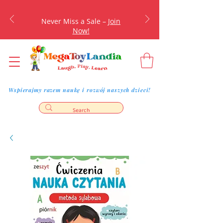
Never Miss a Sale –
Join
Now!
Wspierajmy razem naukę i rozwój naszych dzieci!