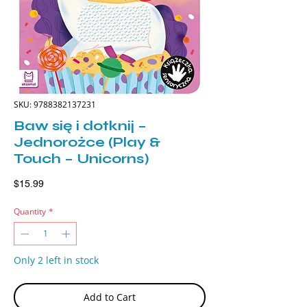
SKU: 9788382137231
Baw się i dotknij –
Jednorożce (Play &
Touch – Unicorns)
Price
$15.99
Quantity
*
Only 2 left in stock
Add to Cart