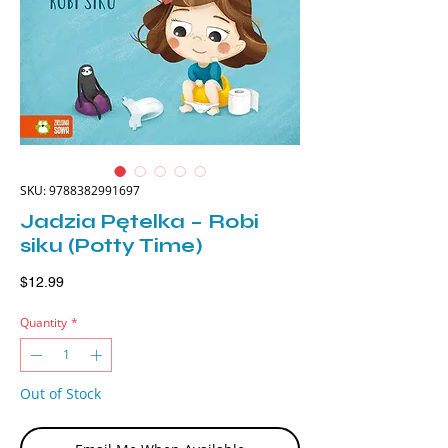
SKU: 9788382991697
Jadzia Pętelka – Robi
siku (Potty Time)
Price
$12.99
Quantity
*
Out of Stock