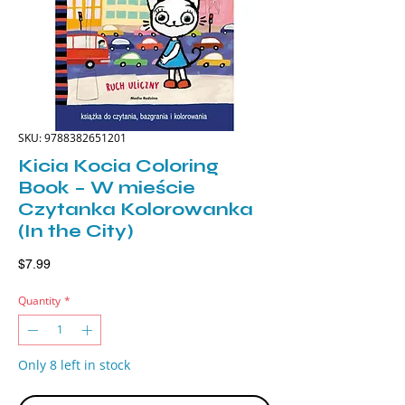
SKU: 9788382651201
Kicia Kocia Coloring
Book – W mieście
Czytanka Kolorowanka
(In the City)
Price
$7.99
Quantity
*
Only 8 left in stock