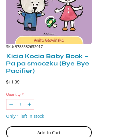
SKU: 9788382652017
Kicia Kocia Baby Book –
Pa pa smoczku (Bye Bye
Pacifier)
Price
$11.99
Quantity
*
Only 1 left in stock
Add to Cart