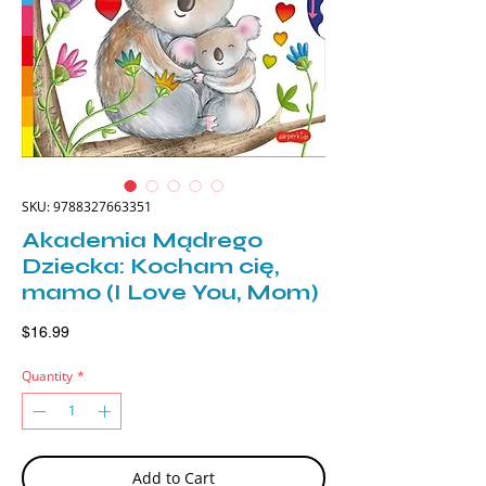
SKU: 9788327663351
Akademia Mądrego
Dziecka: Kocham cię,
mamo (I Love You, Mom)
Price
$16.99
Quantity
*
Add to Cart