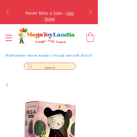
Never Miss a Sale –
Join
Now!
Wspierajmy razem naukę i rozwój naszych dzieci!