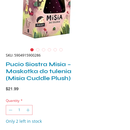
SKU: 5904915900286
Pucio Siostra Misia –
Maskotka do tulenia
(Misia Cuddle Plush)
Price
$21.99
Quantity
*
Only 2 left in stock