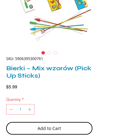
SKU: 5906395300761
Bierki – Mix wzorów (Pick
Up Sticks)
Price
$5.99
Quantity
*
Add to Cart