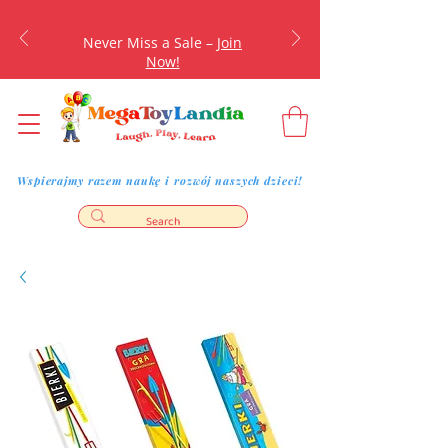
Never Miss a Sale –
Join
Now!
Wspierajmy razem naukę i rozwój naszych dzieci!