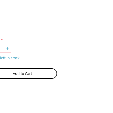
Price
*
left in stock
Add to Cart