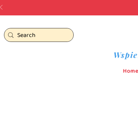
Wspie
Hom