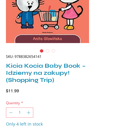
SKU: 9788382654141
Kicia Kocia Baby Book –
Idziemy na zakupy!
(Shopping Trip)
Price
$11.99
Quantity
*
Only 4 left in stock