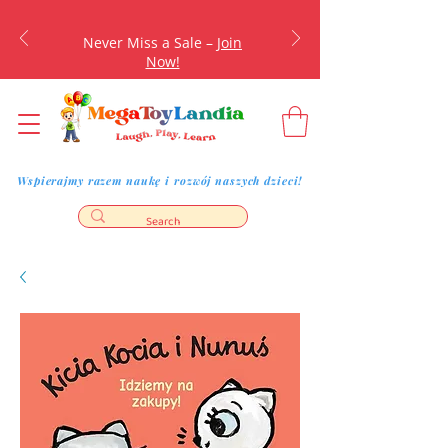
Never Miss a Sale –
Join
Now!
Wspierajmy razem naukę i rozwój naszych dzieci!