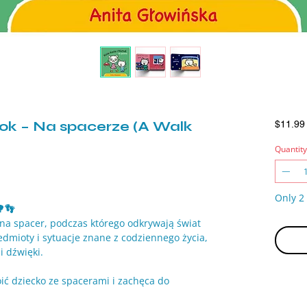
ok – Na spacerze (A Walk
$11.99
Quantity
Only 2 
🌳👣
 na spacer, podczas którego odkrywają świat
edmioty i sytuacje znane z codziennego życia,
i dźwięki.
ić dziecko ze spacerami i zachęca do