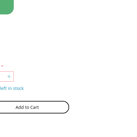
Price
*
left in stock
Add to Cart