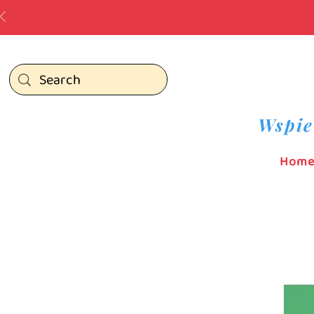
Wspie
Hom