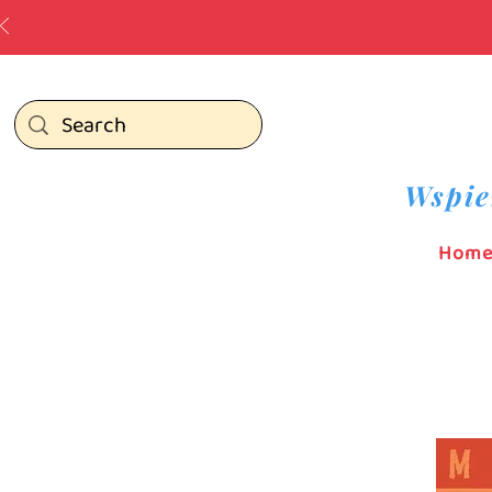
Wspie
Hom