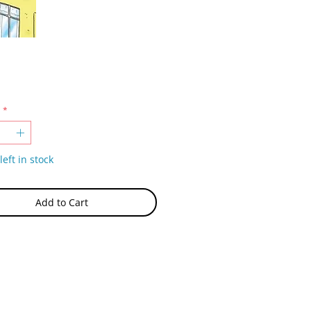
rice
*
left in stock
Add to Cart