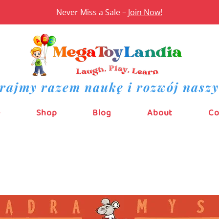
Never Miss a Sale –
Join Now!
rajmy razem naukę i rozwój naszy
e
Shop
Blog
About
Co