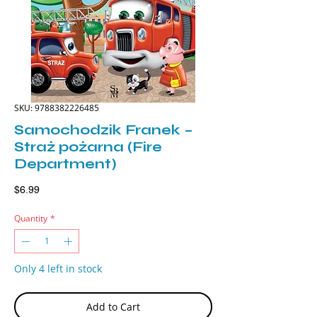
SKU: 9788382226485
Samochodzik Franek –
Straż pożarna (Fire
Department)
Price
$6.99
Quantity
*
Only 4 left in stock
Add to Cart