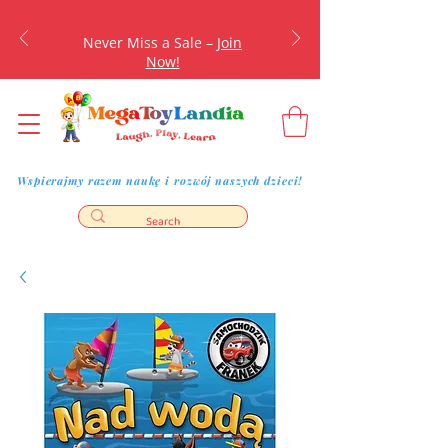
Never Miss a Sale –
Join
Now!
Wspierajmy razem naukę i rozwój naszych dzieci!