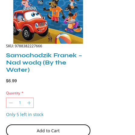
SKU: 9788382227666
Samochodzik Franek –
Nad wodą (By the
Water)
Price
$6.99
Quantity
*
Only 5 left in stock
Add to Cart