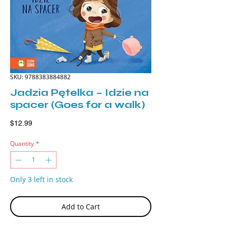
SKU: 9788383884882
Jadzia Pętelka – Idzie na
spacer (Goes for a walk)
Price
$12.99
Quantity
*
Only 3 left in stock
Add to Cart