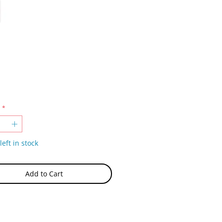
Price
*
left in stock
Add to Cart