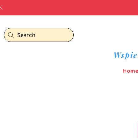
Wspie
Hom