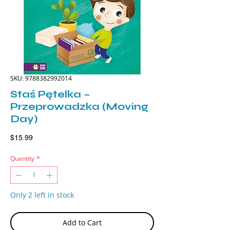
SKU: 9788382992014
Staś Pętelka –
Przeprowadzka (Moving
Day)
Price
$15.99
Quantity
*
Only 2 left in stock
Add to Cart