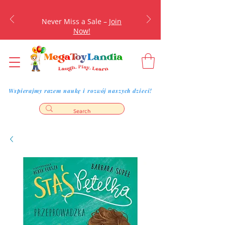
Never Miss a Sale –
Join
Now!
Wspierajmy razem naukę i rozwój naszych dzieci!