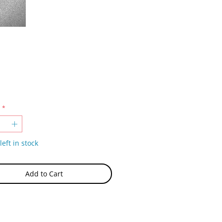
Price
*
left in stock
Add to Cart