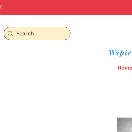
Wspie
Hom