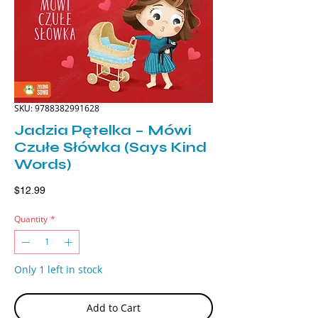
SKU: 9788382991628
Jadzia Pętelka – Mówi
Czułe Słówka (Says Kind
Words)
Price
$12.99
Quantity
*
Only 1 left in stock
Add to Cart